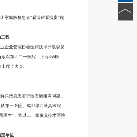
家庭腋臭患者“看病难看病贵”现
助工程
业企业管理协会医药技术开发委员
放军第四二一医院、上海455医
表出席了大会。
解决腋臭患者求医看病难等问题，
总队第三医院、成都华西腋臭医院、
特需医生"，将以二十家腋臭技术医院
指定单位