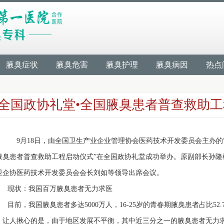
腋臭症状
腋臭危害
腋臭护理
腋臭病因
热点
全国政协礼堂•全国腋臭患者普查救助
9月18日，由全国卫生产业企业管理协会医药技术开发委员会主办的“
腋臭患者普查救助工程启动仪式”在全国政协礼堂成功举办。原副部长孙隆
卫企协医药技术开发委员会会长刘如等领导出席会议。
现状：我国百万腋臭患者无力求医
前，我国腋臭患者多达5000万人，16-25岁的青春期腋臭患者占比52
。让人揪心的是，由于地区发展不平衡，其中近三分之一的腋臭患者无力