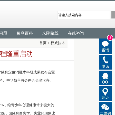
问题
腋臭百科
来院路线
在线咨询
3
首页
>
权威技术
工程隆重启动
腋臭定位消融术科研成果发布会暨
椿、中华慈善总会副会长张汉兴、
.7%，给青少年心理健康带来极大的
求医，因腋臭而失学、失业的现象比