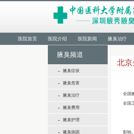
医院首页
医院介绍
医院新闻
腋臭治疗
腋臭频道
北京
腋臭症状
腋臭危害
全国
腋臭治疗
全国
腋臭费用
腋臭护理
目
腋臭病因
影响